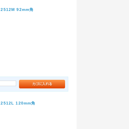
512M 92mm角
512L 120mm角