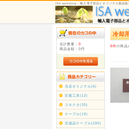
ISA webshop - 輸入電子部品とオリジナル製品販
冷却
合計数量：
0
6件
の商品
商品金額：
0円
当店オリジナル(4)
圧着工具(13)
コネクタ(35)
ケーブル(19)
完成品ケーブル(180)