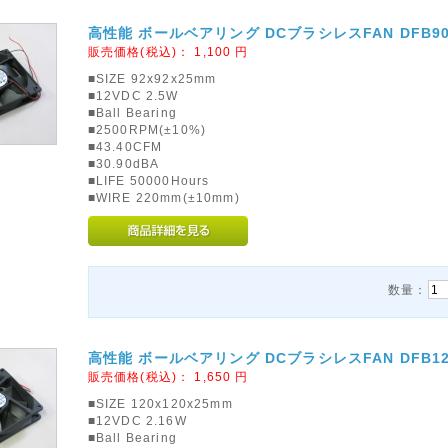
高性能 ボールベアリング DCブラシレスFAN DFB902
販売価格(税込)：
1,100
円
■SIZE 92x92x25mm
■12VDC 2.5W
■Ball Bearing
■2500RPM(±10%)
■43.40CFM
■30.90dBA
■LIFE 50000Hours
■WIRE 220mm(±10mm)
数量：
高性能 ボールベアリング DCブラシレスFAN DFB122
販売価格(税込)：
1,650
円
■SIZE 120x120x25mm
■12VDC 2.16W
■Ball Bearing