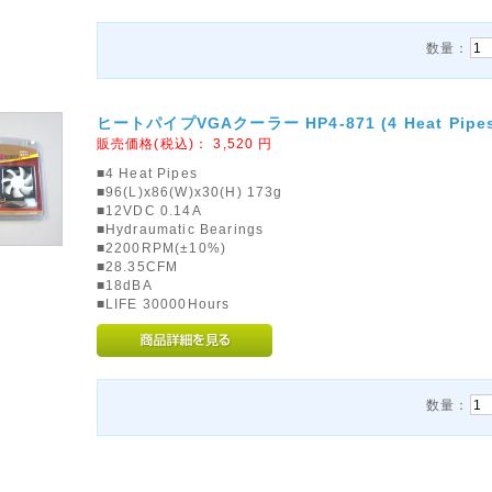
数量：
ヒートパイプVGAクーラー HP4-871 (4 Heat Pipe
販売価格(税込)：
3,520
円
■4 Heat Pipes
■96(L)x86(W)x30(H) 173g
■12VDC 0.14A
■Hydraumatic Bearings
■2200RPM(±10%)
■28.35CFM
■18dBA
■LIFE 30000Hours
数量：