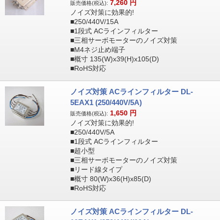
7,260
円
販売価格(税込):
ノイズ対策に効果的!
■250/440V/15A
■1段式 ACラインフィルター
■三相サーボモーターのノイズ対策
■M4ネジ止め端子
■概寸 135(W)x39(H)x105(D)
■RoHS対応
ノイズ対策 ACラインフィルター DL-
5EAX1 (250/440V/5A)
1,650
円
販売価格(税込):
ノイズ対策に効果的!
■250/440V/5A
■1段式 ACラインフィルター
■超小型
■三相サーボモーターのノイズ対策
■リード線タイプ
■概寸 80(W)x36(H)x85(D)
■RoHS対応
ノイズ対策 ACラインフィルター DL-