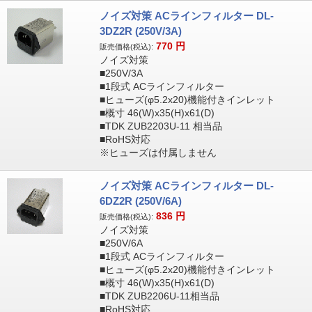
ノイズ対策 ACラインフィルター DL-
3DZ2R (250V/3A)
770
円
販売価格(税込):
ノイズ対策
■250V/3A
■1段式 ACラインフィルター
■ヒューズ(φ5.2x20)機能付きインレット
■概寸 46(W)x35(H)x61(D)
■TDK ZUB2203U-11 相当品
■RoHS対応
※ヒューズは付属しません
ノイズ対策 ACラインフィルター DL-
6DZ2R (250V/6A)
836
円
販売価格(税込):
ノイズ対策
■250V/6A
■1段式 ACラインフィルター
■ヒューズ(φ5.2x20)機能付きインレット
■概寸 46(W)x35(H)x61(D)
■TDK ZUB2206U-11相当品
■RoHS対応