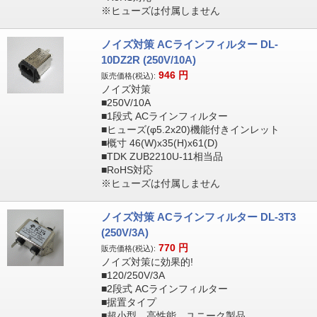
※ヒューズは付属しません
ノイズ対策 ACラインフィルター DL-
10DZ2R (250V/10A)
946
円
販売価格(税込):
ノイズ対策
■250V/10A
■1段式 ACラインフィルター
■ヒューズ(φ5.2x20)機能付きインレット
■概寸 46(W)x35(H)x61(D)
■TDK ZUB2210U-11相当品
■RoHS対応
※ヒューズは付属しません
ノイズ対策 ACラインフィルター DL-3T3
(250V/3A)
770
円
販売価格(税込):
ノイズ対策に効果的!
■120/250V/3A
■2段式 ACラインフィルター
■据置タイプ
■超小型、高性能、ユニーク製品