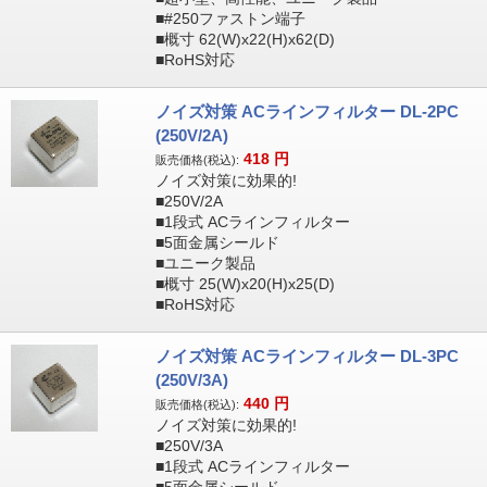
■#250ファストン端子
■概寸 62(W)x22(H)x62(D)
■RoHS対応
ノイズ対策 ACラインフィルター DL-2PC
(250V/2A)
418
円
販売価格(税込):
ノイズ対策に効果的!
■250V/2A
■1段式 ACラインフィルター
■5面金属シールド
■ユニーク製品
■概寸 25(W)x20(H)x25(D)
■RoHS対応
ノイズ対策 ACラインフィルター DL-3PC
(250V/3A)
440
円
販売価格(税込):
ノイズ対策に効果的!
■250V/3A
■1段式 ACラインフィルター