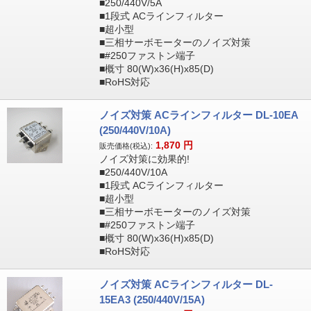
■250/440V/5A
■1段式 ACラインフィルター
■超小型
■三相サーボモーターのノイズ対策
■#250ファストン端子
■概寸 80(W)x36(H)x85(D)
■RoHS対応
ノイズ対策 ACラインフィルター DL-10EA
(250/440V/10A)
1,870
円
販売価格(税込):
ノイズ対策に効果的!
■250/440V/10A
■1段式 ACラインフィルター
■超小型
■三相サーボモーターのノイズ対策
■#250ファストン端子
■概寸 80(W)x36(H)x85(D)
■RoHS対応
ノイズ対策 ACラインフィルター DL-
15EA3 (250/440V/15A)