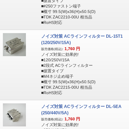
■据置タイプ
■#250ファストン端子
■概寸 99.5(W)x36(H)x50.5(D)
■TDK ZAC2210-00U 相当品
■RoHS対応
ノイズ対策 ACラインフィルター DL-15T1
(120/250V/15A)
1,760
円
販売価格(税込):
ノイズ対策に効果的!
■120/250V/15A
■2段式 ACラインフィルター
■据置タイプ
■M4ネジ止め端子
■概寸 99.5(W)x36(H)x50.5(D)
■TDK ZAC2215-00U 相当品
■RoHS対応
ノイズ対策 ACラインフィルター DL-5EA
(250/440V/5A)
1,760
円
販売価格(税込):
ノイズ対策に効果的!