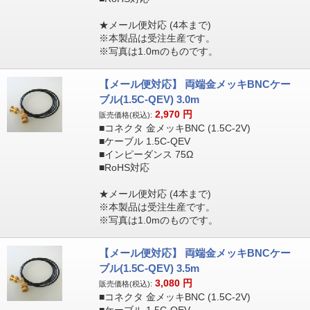
★メール便対応 (4本まで)
※本製品は受注生産です。
※写真は1.0mのものです。
【メール便対応】 両端金メッキBNCケー
ブル(1.5C-QEV) 3.0m
2,970
円
販売価格(税込):
■コネクタ 金メッキBNC (1.5C-2V)
■ケーブル 1.5C-QEV
■インピーダンス 75Ω
■RoHS対応
★メール便対応 (4本まで)
※本製品は受注生産です。
※写真は1.0mのものです。
【メール便対応】 両端金メッキBNCケー
ブル(1.5C-QEV) 3.5m
3,080
円
販売価格(税込):
■コネクタ 金メッキBNC (1.5C-2V)