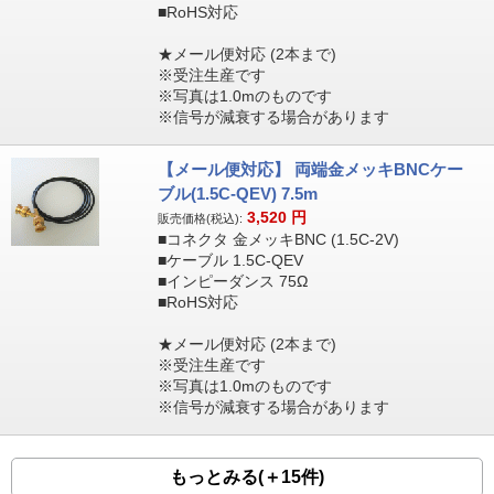
■RoHS対応
★メール便対応 (2本まで)
※受注生産です
※写真は1.0mのものです
※信号が減衰する場合があります
【メール便対応】 両端金メッキBNCケー
ブル(1.5C-QEV) 7.5m
3,520
円
販売価格(税込):
■コネクタ 金メッキBNC (1.5C-2V)
■ケーブル 1.5C-QEV
■インピーダンス 75Ω
■RoHS対応
★メール便対応 (2本まで)
※受注生産です
※写真は1.0mのものです
※信号が減衰する場合があります
もっとみる(＋15件)