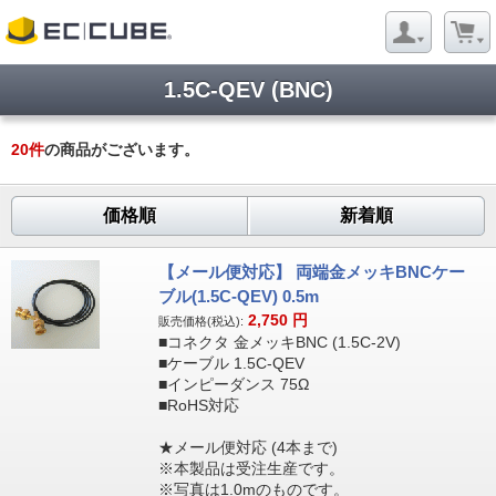
1.5C-QEV (BNC)
20
件
の商品がございます。
価格順
新着順
【メール便対応】 両端金メッキBNCケー
ブル(1.5C-QEV) 0.5m
2,750
円
販売価格(税込):
■コネクタ 金メッキBNC (1.5C-2V)
■ケーブル 1.5C-QEV
■インピーダンス 75Ω
■RoHS対応
★メール便対応 (4本まで)
※本製品は受注生産です。
※写真は1.0mのものです。