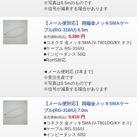
※写真は0.5mのものです
※信号が減衰する場合があります
【メール便対応】 両端金メッキSMAケー
ブル(RG-316/U) 6.5m
5,390
円
販売価格(税込):
■コネクタ 金メッキSMA (V-7801DG/KY オス)
■ケーブル RG-316/U
■インピーダンス 50Ω
■RoHS対応
★メール便対応 (2本まで)
※受注生産です
※写真は0.5mのものです
※信号が減衰する場合があります
【メール便対応】 両端金メッキSMAケー
ブル(RG-316/U) 7.0m
5,610
円
販売価格(税込):
■コネクタ 金メッキSMA (V-7801DG/KY オス)
■ケーブル RG-316/U
■インピーダンス 50Ω