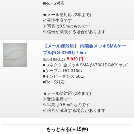
■RoHS対応
★メール便対応 (2本まで)
※受注生産です
※写真は0.5mのものです
※信号が減衰する場合があります
【メール便対応】 両端金メッキSMAケー
ブル(RG-316/U) 7.5m
5,830
円
販売価格(税込):
■コネクタ 金メッキSMA (V-7801DG/KY オス)
■ケーブル RG-316/U
■インピーダンス 50Ω
■RoHS対応
★メール便対応 (2本まで)
※受注生産です
※写真は0.5mのものです
※信号が減衰する場合があります
もっとみる(＋15件)