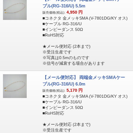
ブル(RG-316/U) 5.5m
4,950
円
販売価格(税込):
■コネクタ 金メッキSMA (V-7801DG/KY オス)
■ケーブル RG-316/U
■インピーダンス 50Ω
■RoHS対応
★メール便対応 (2本まで)
※受注生産です
※写真は0.5mのものです
※信号が減衰する場合があります
【メール便対応】 両端金メッキSMAケー
ブル(RG-316/U) 6.0m
5,170
円
販売価格(税込):
■コネクタ 金メッキSMA (V-7801DG/KY オス)
■ケーブル RG-316/U
■インピーダンス 50Ω
■RoHS対応
★メール便対応 (2本まで)
※受注生産です