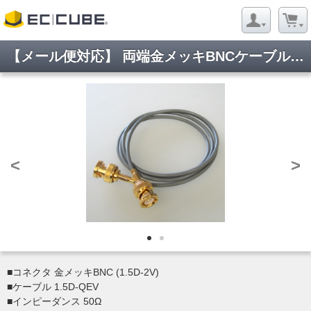
【メール便対応】 両端金メッキBNCケーブル(1.5D-QEV) 6.0m
<
>
■コネクタ 金メッキBNC (1.5D-2V)
■ケーブル 1.5D-QEV
■インピーダンス 50Ω