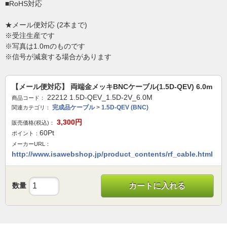
■RoHS対応
★メール便対応 (2本まで)
※受注生産です
※写真は1.0mのものです
※信号が減衰する場合があります
【メール便対応】 両端金メッキBNCケーブル(1.5D-QEV) 6.0m
22212 1.5D-QEV_1.5D-2V_6.0M
商品コード：
完成品ケーブル
>
1.5D-QEV (BNC)
関連カテゴリ：
3,300
円
販売価格(税込)：
60
Pt
ポイント：
メーカーURL：
http://www.isawebshop.jp/product_contents/rf_cable.html
数量
カートに入れる