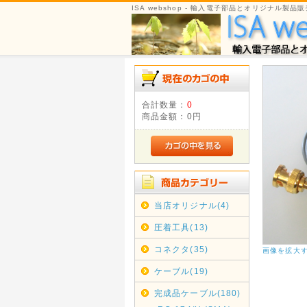
ISA webshop - 輸入電子部品とオリジナル製品販
合計数量：
0
商品金額：
0円
当店オリジナル(4)
圧着工具(13)
コネクタ(35)
画像を拡大
ケーブル(19)
完成品ケーブル(180)