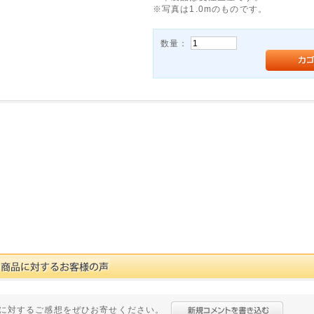
※写真は1.0mのものです。
数量：
に対するご感想をぜひお寄せください。