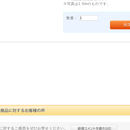
※写真は1.0mのものです。
数量：
に対するご感想をぜひお寄せください。