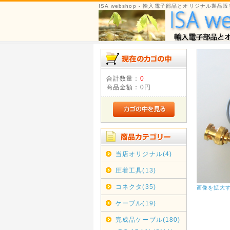
ISA webshop - 輸入電子部品とオリジナル製品販
合計数量：
0
商品金額：
0円
当店オリジナル(4)
圧着工具(13)
コネクタ(35)
画像を拡大
ケーブル(19)
完成品ケーブル(180)