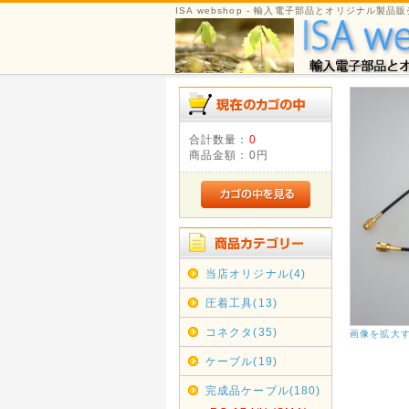
ISA webshop - 輸入電子部品とオリジナル製品販
合計数量：
0
商品金額：
0円
当店オリジナル(4)
圧着工具(13)
コネクタ(35)
画像を拡大
ケーブル(19)
完成品ケーブル(180)