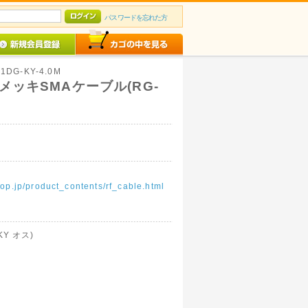
パスワードを忘れた方
01DG-KY-4.0M
メッキSMAケーブル(RG-
op.jp/product_contents/rf_cable.html
KY オス)