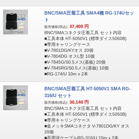
BNC/SMA圧着工具 SMA4種 RG-174Uセッ
ト
37,400
円
販売価格(税込):
BNC/SMAコネクタ圧着工具 セット内容
■工具本体 HT-5050V1 (標準ダイス5050B)
■専用キャリングケース
■V-7801DG/KYオス 20個
■V-7804DG オスL型 10個
■V-7845G/S0.5メス(基板) 20個
■V-7845RG/S0.5メス(基板) 10個
■RG-174/U 10m x 2本
BNC/SMA圧着工具 HT-5050V1 SMA RG-
316/U セット
30,140
円
販売価格(税込):
BNC/SMAコネクタ圧着工具 セット内容
■工具本体 HT-5050V1 (標準ダイス5050B)
■専用キャリングケース
■金メッキSMAコネクタ V-7801DG/KY オス
20個
■高周波ケーブルRG-316/U 10m x 2本