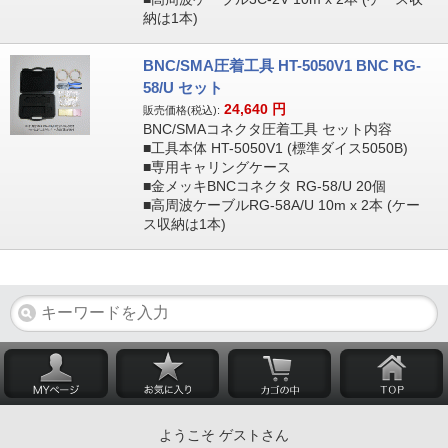
納は1本)
BNC/SMA圧着工具 HT-5050V1 BNC RG-
58/U セット
24,640
円
販売価格(税込):
BNC/SMAコネクタ圧着工具 セット内容
■工具本体 HT-5050V1 (標準ダイス5050B)
■専用キャリングケース
■金メッキBNCコネクタ RG-58/U 20個
■高周波ケーブルRG-58A/U 10m x 2本 (ケー
ス収納は1本)
ようこそ ゲストさん