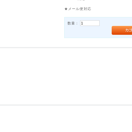
★メール便対応
数量：