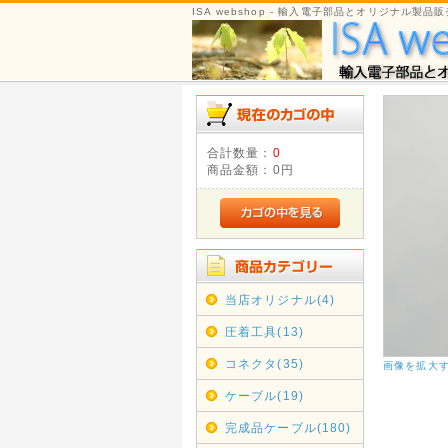
ISA webshop - 輸入電子部品とオリジナル製品販
合計数量：
0
商品金額：
0円
当店オリジナル(4)
圧着工具(13)
コネクタ(35)
画像を拡大
ケーブル(19)
完成品ケーブル(180)