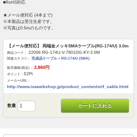
■RoHS対応
★メール便対応 (4本まで)
※本製品は受注生産です。
※写真は0.5mのものです。
【メール便対応】 両端金メッキSMAケーブル(RG-174/U) 3.0m
22006 RG-174U-V-7801DG-KY-3.0M
商品コード：
完成品ケーブル
>
RG-174/U (SMA)
関連カテゴリ：
2,860
円
販売価格(税込)：
52
Pt
ポイント：
メーカーURL：
http://www.isawebshop.jp/product_contents/rf_cable.html
数量
カートに入れる