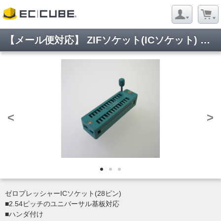
【メール便対応】 ZIFソケット(ICソケット) DS1044-280G (28ピン)
<
>
ゼロプレッシャーICソケット(28ピン)
■2.54ピッチのユニバーサル基板対応
■ハンダ付け